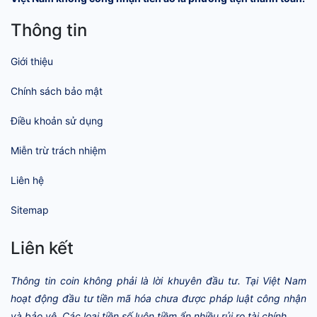
Thông tin
Giới thiệu
Chính sách bảo mật
Điều khoản sử dụng
Miễn trừ trách nhiệm
Liên hệ
Sitemap
Liên kết
Thông tin coin không phải là lời khuyên đầu tư. Tại Việt Nam
hoạt động đầu tư tiền mã hóa chưa được pháp luật công nhận
và bảo vệ. Các loại tiền số luôn tiềm ẩn nhiều rủi ro tài chính.