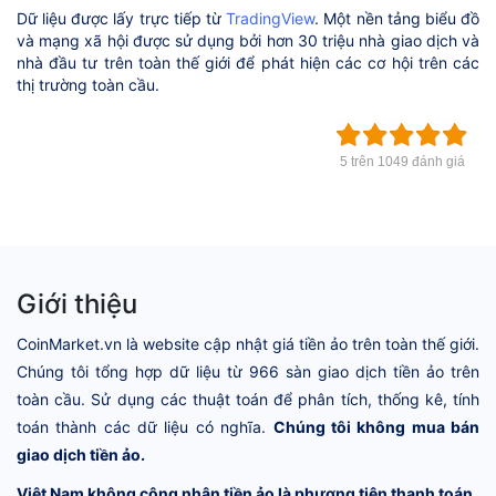
Dữ liệu được lấy trực tiếp từ
TradingView
. Một nền tảng biểu đồ
và mạng xã hội được sử dụng bởi hơn 30 triệu nhà giao dịch và
nhà đầu tư trên toàn thế giới để phát hiện các cơ hội trên các
thị trường toàn cầu.
5 trên 1049 đánh giá
Giới thiệu
CoinMarket.vn là website cập nhật giá tiền ảo trên toàn thế giới.
Chúng tôi tổng hợp dữ liệu từ 966 sàn giao dịch tiền ảo trên
toàn cầu. Sử dụng các thuật toán để phân tích, thống kê, tính
toán thành các dữ liệu có nghĩa.
Chúng tôi không mua bán
giao dịch tiền ảo.
Việt Nam không công nhận tiền ảo là phương tiện thanh toán.