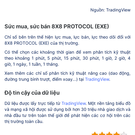
Nguồn: TradingView
Sức mua, sức bán 8X8 PROTOCOL (EXE)
Chỉ số bên trên thể hiện lực mua, lực bán, lực theo dõi đối với
8X8 PROTOCOL (EXE) của thị trường.
Có thể chọn các khoảng thời gian để xem phân tích kỹ thuật
theo khoảng 1 phút, 5 phút, 15 phút, 30 phút, 1 giờ, 2 giờ, 4
giờ, 1 ngày, 1 tuần, 1 tháng.
Xem thêm các chỉ số phân tích kỹ thuật nâng cao (dao động,
đường trung bình trượt, điểm xoay...) tại
TradingView
.
Độ tin cậy của dữ liệu
Dữ liệu được lấy trực tiếp từ
TradingView
. Một nền tảng biểu đồ
và mạng xã hội được sử dụng bởi hơn 30 triệu nhà giao dịch và
nhà đầu tư trên toàn thế giới để phát hiện các cơ hội trên các
thị trường toàn cầu.