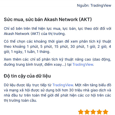
Nguồn: TradingView
Sức mua, sức bán Akash Network (AKT)
Chỉ số bên trên thể hiện lực mua, lực bán, lực theo dõi đối với
Akash Network (AKT) của thị trường.
Có thể chọn các khoảng thời gian để xem phân tích kỹ thuật
theo khoảng 1 phút, 5 phút, 15 phút, 30 phút, 1 giờ, 2 giờ, 4
giờ, 1 ngày, 1 tuần, 1 tháng.
Xem thêm các chỉ số phân tích kỹ thuật nâng cao (dao động,
đường trung bình trượt, điểm xoay...) tại
TradingView
.
Độ tin cậy của dữ liệu
Dữ liệu được lấy trực tiếp từ
TradingView
. Một nền tảng biểu đồ
và mạng xã hội được sử dụng bởi hơn 30 triệu nhà giao dịch và
nhà đầu tư trên toàn thế giới để phát hiện các cơ hội trên các
thị trường toàn cầu.