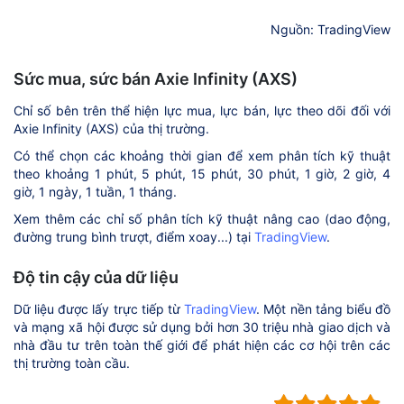
Nguồn: TradingView
Sức mua, sức bán Axie Infinity (AXS)
Chỉ số bên trên thể hiện lực mua, lực bán, lực theo dõi đối với
Axie Infinity (AXS) của thị trường.
Có thể chọn các khoảng thời gian để xem phân tích kỹ thuật
theo khoảng 1 phút, 5 phút, 15 phút, 30 phút, 1 giờ, 2 giờ, 4
giờ, 1 ngày, 1 tuần, 1 tháng.
Xem thêm các chỉ số phân tích kỹ thuật nâng cao (dao động,
đường trung bình trượt, điểm xoay...) tại
TradingView
.
Độ tin cậy của dữ liệu
Dữ liệu được lấy trực tiếp từ
TradingView
. Một nền tảng biểu đồ
và mạng xã hội được sử dụng bởi hơn 30 triệu nhà giao dịch và
nhà đầu tư trên toàn thế giới để phát hiện các cơ hội trên các
thị trường toàn cầu.