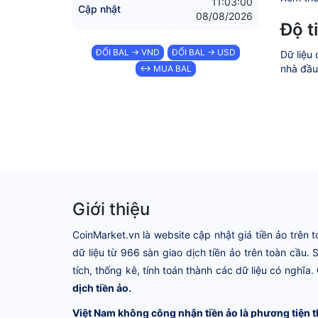
11:03:00
Cập nhật
08/08/2026
Độ t
ĐỔI BAL → VND
ĐỔI BAL → USD
Dữ liệu 
nhà đầu 
↔ MUA BAL
Giới thiệu
CoinMarket.vn là website cập nhật giá tiền ảo trên t
dữ liệu từ 966 sàn giao dịch tiền ảo trên toàn cầu.
tích, thống kê, tính toán thành các dữ liệu có nghĩa.
dịch tiền ảo.
Việt Nam không công nhận tiền ảo là phương tiện t