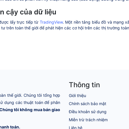
in cậy của dữ liệu
được lấy trực tiếp từ
TradingView
. Một nền tảng biểu đồ và mạng xã
tư trên toàn thế giới để phát hiện các cơ hội trên các thị trường toà
Thông tin
oàn thế giới. Chúng tôi tổng hợp
Giới thiệu
 Sử dụng các thuật toán để phân
Chính sách bảo mật
Chúng tôi không mua bán giao
Điều khoản sử dụng
Miễn trừ trách nhiệm
hanh toán.
Liên hệ