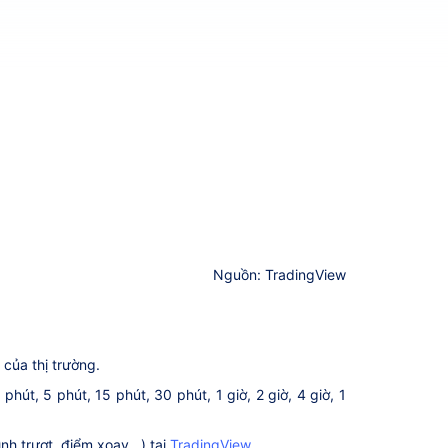
Nguồn: TradingView
 của thị trường.
út, 5 phút, 15 phút, 30 phút, 1 giờ, 2 giờ, 4 giờ, 1
h trượt, điểm xoay...) tại
TradingView
.