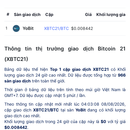
#
Sàn giao dịch
Cặp
Giá
Khối lượng giao 
YoBit 
1
XBTC21/BTC
$0.008442
Thông tin thị trường giao dịch Bitcoin 21
(XBTC21)
Bảng dữ liệu thể hiện
Top 1 cặp giao dịch XBTC21
có Khối
lượng giao dịch 24 giờ cao nhất. Dữ liệu được tổng hợp từ
966
sàn giao dịch
trên toàn thế giới.
Thời gian ở bảng dữ liệu trên tính theo múi giờ Việt Nam là
GMT+7. Dữ liệu được cập nhật 5 phút / lần.
Theo thông tin cập nhật mới nhất lúc 04:03:08 08/08/2026,
cặp giao dịch
XBTC21/BTC
tại sàn
YoBit
đang có khối lượng
giao dịch cao nhất.
Khối lượng giao dịch trong 24 giờ của cặp này là
$0
với tỷ giá
$0.008442
.