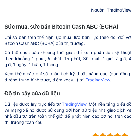
Nguồn: TradingView
Sức mua, sức bán Bitcoin Cash ABC (BCHA)
Chỉ số bên trên thể hiện lực mua, lực bán, lực theo dõi đối với
Bitcoin Cash ABC (BCHA) của thị trường.
Có thể chọn các khoảng thời gian để xem phân tích kỹ thuật
theo khoảng 1 phút, 5 phút, 15 phút, 30 phút, 1 giờ, 2 giờ, 4
giờ, 1 ngày, 1 tuần, 1 tháng.
Xem thêm các chỉ số phân tích kỹ thuật nâng cao (dao động,
đường trung bình trượt, điểm xoay...) tại
TradingView
.
Độ tin cậy của dữ liệu
Dữ liệu được lấy trực tiếp từ
TradingView
. Một nền tảng biểu đồ
và mạng xã hội được sử dụng bởi hơn 30 triệu nhà giao dịch và
nhà đầu tư trên toàn thế giới để phát hiện các cơ hội trên các
thị trường toàn cầu.