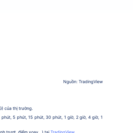
Nguồn: TradingView
G) của thị trường.
út, 5 phút, 15 phút, 30 phút, 1 giờ, 2 giờ, 4 giờ, 1
h trượt, điểm xoay...) tại
TradingView
.