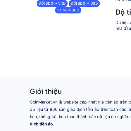
ĐỔI BDG → VND
ĐỔI BDG → USD
Độ t
↔ MUA BDG
Dữ liệu 
nhà đầu 
Giới thiệu
CoinMarket.vn là website cập nhật giá tiền ảo trên t
dữ liệu từ 966 sàn giao dịch tiền ảo trên toàn cầu.
tích, thống kê, tính toán thành các dữ liệu có nghĩa.
dịch tiền ảo.