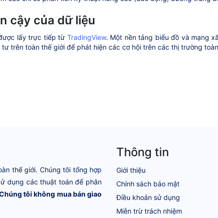
in cậy của dữ liệu
được lấy trực tiếp từ
TradingView
. Một nền tảng biểu đồ và mạng xã
tư trên toàn thế giới để phát hiện các cơ hội trên các thị trường toà
Thông tin
oàn thế giới. Chúng tôi tổng hợp
Giới thiệu
 Sử dụng các thuật toán để phân
Chính sách bảo mật
Chúng tôi không mua bán giao
Điều khoản sử dụng
Miễn trừ trách nhiệm