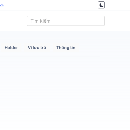
.5%
Holder
Ví lưu trữ
Thông tin