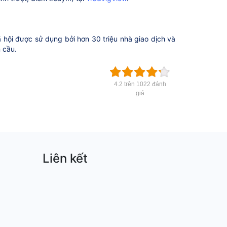
 hội được sử dụng bởi hơn 30 triệu nhà giao dịch và
n cầu.
4.2 trên 1022 đánh
giá
Liên kết