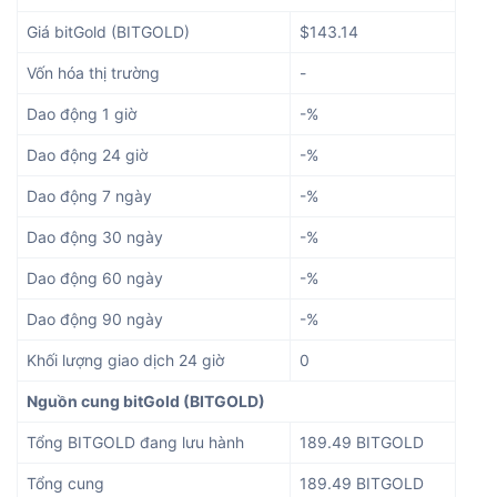
Giá bitGold (BITGOLD)
$143.14
Vốn hóa thị trường
-
Dao động 1 giờ
-%
Dao động 24 giờ
-%
Dao động 7 ngày
-%
Dao động 30 ngày
-%
Dao động 60 ngày
-%
Dao động 90 ngày
-%
Khối lượng giao dịch 24 giờ
0
Nguồn cung bitGold (BITGOLD)
Tổng BITGOLD đang lưu hành
189.49 BITGOLD
Tổng cung
189.49 BITGOLD