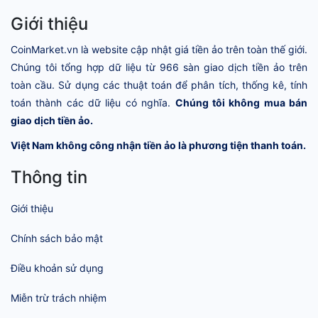
Giới thiệu
CoinMarket.vn là website cập nhật giá tiền ảo trên toàn thế giới.
Chúng tôi tổng hợp dữ liệu từ 966 sàn giao dịch tiền ảo trên
toàn cầu. Sử dụng các thuật toán để phân tích, thống kê, tính
toán thành các dữ liệu có nghĩa.
Chúng tôi không mua bán
giao dịch tiền ảo.
Việt Nam không công nhận tiền ảo là phương tiện thanh toán.
Thông tin
Giới thiệu
Chính sách bảo mật
Điều khoản sử dụng
Miễn trừ trách nhiệm