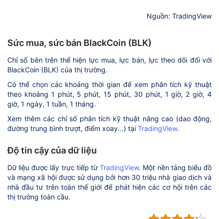
Nguồn: TradingView
Sức mua, sức bán BlackCoin (BLK)
Chỉ số bên trên thể hiện lực mua, lực bán, lực theo dõi đối với
BlackCoin (BLK) của thị trường.
Có thể chọn các khoảng thời gian để xem phân tích kỹ thuật
theo khoảng 1 phút, 5 phút, 15 phút, 30 phút, 1 giờ, 2 giờ, 4
giờ, 1 ngày, 1 tuần, 1 tháng.
Xem thêm các chỉ số phân tích kỹ thuật nâng cao (dao động,
đường trung bình trượt, điểm xoay...) tại
TradingView
.
Độ tin cậy của dữ liệu
Dữ liệu được lấy trực tiếp từ
TradingView
. Một nền tảng biểu đồ
và mạng xã hội được sử dụng bởi hơn 30 triệu nhà giao dịch và
nhà đầu tư trên toàn thế giới để phát hiện các cơ hội trên các
thị trường toàn cầu.