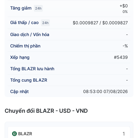
+$0
Tăng giảm
24h
0%
Giá thấp / cao
$0.0009827 / $0.0009827
24h
Giao dịch / Vốn hóa
-
Chiếm thị phần
-%
Xếp hạng
#5439
Tổng BLAZR lưu hành
-
Tổng cung BLAZR
-
Cập nhật
08:53:00 07/08/2026
Chuyển đổi BLAZR - USD - VND
BLAZR