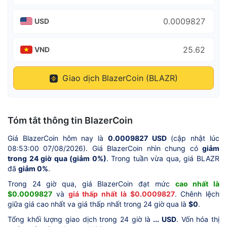
USD
VND
Giao dịch BlazerCoin (BLAZR)
Tóm tắt thông tin BlazerCoin
Giá BlazerCoin hôm nay là
0.0009827 USD
(cập nhật lúc
08:53:00 07/08/2026). Giá BlazerCoin nhìn chung có
giảm
trong 24 giờ qua (giảm 0%)
. Trong tuần vừa qua, giá BLAZR
đã
giảm 0%
.
Trong 24 giờ qua, giá BlazerCoin đạt mức
cao nhất là
$0.0009827
và
giá thấp nhất là $0.0009827
. Chênh lệch
giữa giá cao nhất va giá thấp nhất trong 24 giờ qua là
$0
.
Tổng khối lượng giao dịch trong 24 giờ là
... USD
. Vốn hóa thị