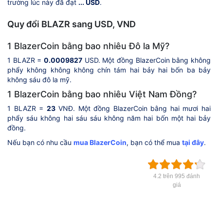
trường lúc này đã đạt
... USD
.
Quy đổi BLAZR sang USD, VND
1 BlazerCoin bằng bao nhiêu Đô la Mỹ?
1 BLAZR =
0.0009827
USD. Một đồng BlazerCoin bằng không
phẩy không không không chín tám hai bảy hai bốn ba bảy
không sáu đô la mỹ.
1 BlazerCoin bằng bao nhiêu Việt Nam Đồng?
1 BLAZR =
23
VNĐ. Một đồng BlazerCoin bằng hai mươi hai
phẩy sáu không hai sáu sáu không năm hai bốn một hai bảy
đồng.
Nếu bạn có nhu cầu
mua BlazerCoin
, bạn có thể mua
tại đây
.
4.2 trên 995 đánh
giá