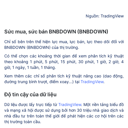
Nguồn: TradingView
Sức mua, sức bán BNBDOWN (BNBDOWN)
Chỉ số bên trên thể hiện lực mua, lực bán, lực theo dõi đối với
BNBDOWN (BNBDOWN) của thị trường.
Có thể chọn các khoảng thời gian để xem phân tích kỹ thuật
theo khoảng 1 phút, 5 phút, 15 phút, 30 phút, 1 giờ, 2 giờ, 4
giờ, 1 ngày, 1 tuần, 1 tháng.
Xem thêm các chỉ số phân tích kỹ thuật nâng cao (dao động,
đường trung bình trượt, điểm xoay...) tại
TradingView
.
Độ tin cậy của dữ liệu
Dữ liệu được lấy trực tiếp từ
TradingView
. Một nền tảng biểu đồ
và mạng xã hội được sử dụng bởi hơn 30 triệu nhà giao dịch và
nhà đầu tư trên toàn thế giới để phát hiện các cơ hội trên các
thị trường toàn cầu.