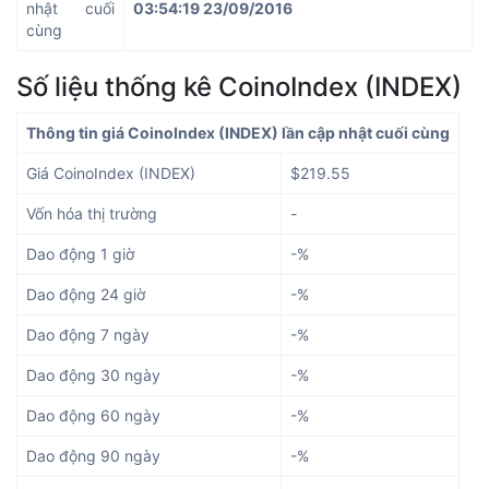
nhật cuối
03:54:19 23/09/2016
cùng
Số liệu thống kê CoinoIndex (INDEX)
Thông tin giá CoinoIndex (INDEX) lần cập nhật cuối cùng
Giá CoinoIndex (INDEX)
$219.55
Vốn hóa thị trường
-
Dao động 1 giờ
-%
Dao động 24 giờ
-%
Dao động 7 ngày
-%
Dao động 30 ngày
-%
Dao động 60 ngày
-%
Dao động 90 ngày
-%