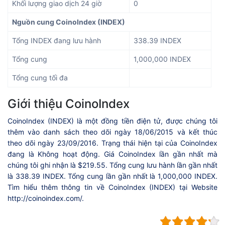
Khối lượng giao dịch 24 giờ
0
Nguồn cung CoinoIndex (INDEX)
Tổng INDEX đang lưu hành
338.39 INDEX
Tổng cung
1,000,000 INDEX
Tổng cung tối đa
Giới thiệu CoinoIndex
CoinoIndex (INDEX) là một đồng tiền điện tử, được chúng tôi
thêm vào danh sách theo dõi ngày 18/06/2015 và kết thúc
theo dõi ngày 23/09/2016. Trạng thái hiện tại của CoinoIndex
đang là Không hoạt động. Giá CoinoIndex lần gần nhất mà
chúng tôi ghi nhận là $219.55. Tổng cung lưu hành lần gần nhất
là 338.39 INDEX. Tổng cung lần gần nhất là 1,000,000 INDEX.
Tìm hiểu thêm thông tin về CoinoIndex (INDEX) tại Website
http://coinoindex.com/.