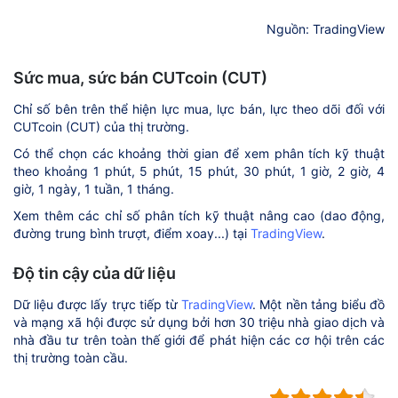
Nguồn: TradingView
Sức mua, sức bán CUTcoin (CUT)
Chỉ số bên trên thể hiện lực mua, lực bán, lực theo dõi đối với
CUTcoin (CUT) của thị trường.
Có thể chọn các khoảng thời gian để xem phân tích kỹ thuật
theo khoảng 1 phút, 5 phút, 15 phút, 30 phút, 1 giờ, 2 giờ, 4
giờ, 1 ngày, 1 tuần, 1 tháng.
Xem thêm các chỉ số phân tích kỹ thuật nâng cao (dao động,
đường trung bình trượt, điểm xoay...) tại
TradingView
.
Độ tin cậy của dữ liệu
Dữ liệu được lấy trực tiếp từ
TradingView
. Một nền tảng biểu đồ
và mạng xã hội được sử dụng bởi hơn 30 triệu nhà giao dịch và
nhà đầu tư trên toàn thế giới để phát hiện các cơ hội trên các
thị trường toàn cầu.