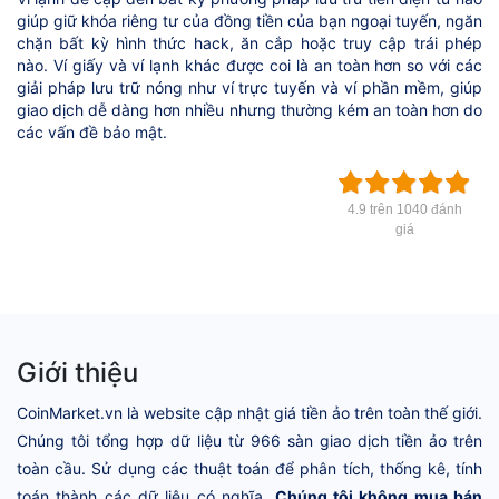
giúp giữ khóa riêng tư của đồng tiền của bạn ngoại tuyến, ngăn
chặn bất kỳ hình thức hack, ăn cắp hoặc truy cập trái phép
nào. Ví giấy và ví lạnh khác được coi là an toàn hơn so với các
giải pháp lưu trữ nóng như ví trực tuyến và ví phần mềm, giúp
giao dịch dễ dàng hơn nhiều nhưng thường kém an toàn hơn do
các vấn đề bảo mật.
4.9 trên 1040 đánh
giá
Giới thiệu
CoinMarket.vn là website cập nhật giá tiền ảo trên toàn thế giới.
Chúng tôi tổng hợp dữ liệu từ 966 sàn giao dịch tiền ảo trên
toàn cầu. Sử dụng các thuật toán để phân tích, thống kê, tính
toán thành các dữ liệu có nghĩa.
Chúng tôi không mua bán