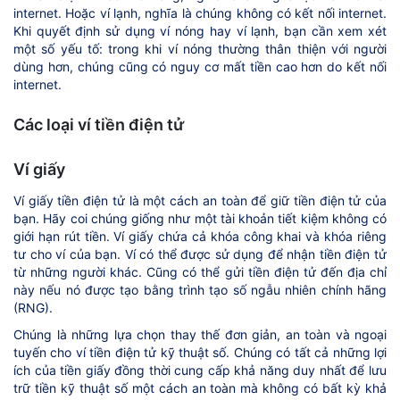
internet. Hoặc ví lạnh, nghĩa là chúng không có kết nối internet.
Khi quyết định sử dụng ví nóng hay ví lạnh, bạn cần xem xét
một số yếu tố: trong khi ví nóng thường thân thiện với người
dùng hơn, chúng cũng có nguy cơ mất tiền cao hơn do kết nối
internet.
Các loại ví tiền điện tử
Ví giấy
Ví giấy tiền điện tử là một cách an toàn để giữ tiền điện tử của
bạn. Hãy coi chúng giống như một tài khoản tiết kiệm không có
giới hạn rút tiền. Ví giấy chứa cả khóa công khai và khóa riêng
tư cho ví của bạn. Ví có thể được sử dụng để nhận tiền điện tử
từ những người khác. Cũng có thể gửi tiền điện tử đến địa chỉ
này nếu nó được tạo bằng trình tạo số ngẫu nhiên chính hãng
(RNG).
Chúng là những lựa chọn thay thế đơn giản, an toàn và ngoại
tuyến cho ví tiền điện tử kỹ thuật số. Chúng có tất cả những lợi
ích của tiền giấy đồng thời cung cấp khả năng duy nhất để lưu
trữ tiền kỹ thuật số một cách an toàn mà không có bất kỳ khả