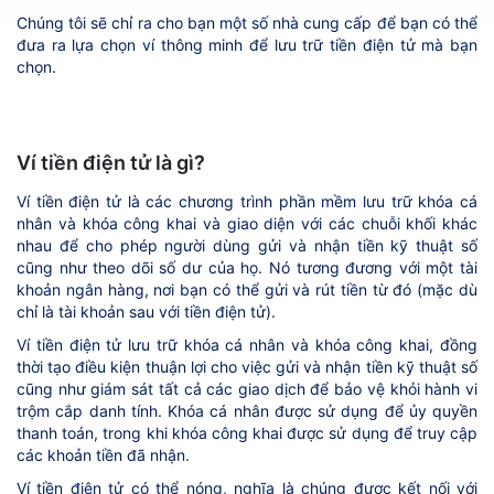
Chúng tôi sẽ chỉ ra cho bạn một số nhà cung cấp để bạn có thể
đưa ra lựa chọn ví thông minh để lưu trữ tiền điện tử mà bạn
chọn.
Ví tiền điện tử là gì?
Ví tiền điện tử là các chương trình phần mềm lưu trữ khóa cá
nhân và khóa công khai và giao diện với các chuỗi khối khác
nhau để cho phép người dùng gửi và nhận tiền kỹ thuật số
cũng như theo dõi số dư của họ. Nó tương đương với một tài
khoản ngân hàng, nơi bạn có thể gửi và rút tiền từ đó (mặc dù
chỉ là tài khoản sau với tiền điện tử).
Ví tiền điện tử lưu trữ khóa cá nhân và khóa công khai, đồng
thời tạo điều kiện thuận lợi cho việc gửi và nhận tiền kỹ thuật số
cũng như giám sát tất cả các giao dịch để bảo vệ khỏi hành vi
trộm cắp danh tính. Khóa cá nhân được sử dụng để ủy quyền
thanh toán, trong khi khóa công khai được sử dụng để truy cập
các khoản tiền đã nhận.
Ví tiền điện tử có thể nóng, nghĩa là chúng được kết nối với