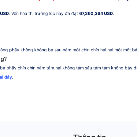
 USD
. Vốn hóa thị trường lúc này đã đạt
67,260,364 USD
.
ng phẩy không không ba sáu năm một chín chín hai hai một một bả
ng?
ba phẩy chín chín năm tám hai không tám sáu tám tám không bảy đ
tại đây
.