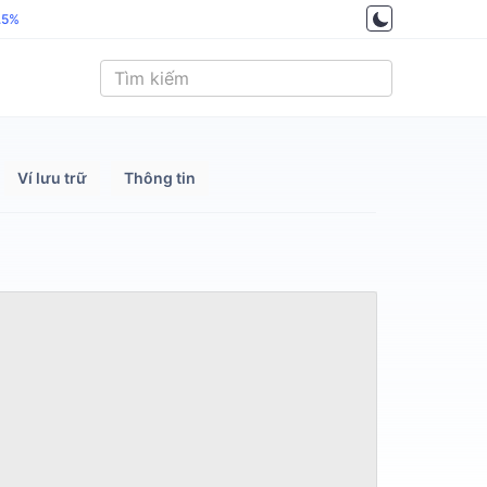
.5%
Ví lưu trữ
Thông tin