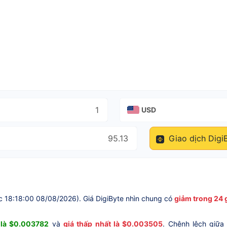
USD
Giao dịch Digi
c 18:18:00 08/08/2026). Giá DigiByte nhìn chung có
giảm trong 24 
 là $0.003782
và
giá thấp nhất là $0.003505
. Chênh lệch giữa