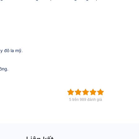
y đô la mỹ.
ồng.
5 trên 989 đánh giá