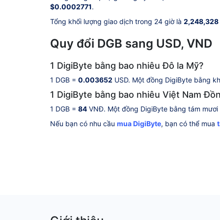
$0.0002771
.
Tổng khối lượng giao dịch trong 24 giờ là
2,248,328
Quy đổi DGB sang USD, VND
1 DigiByte bằng bao nhiêu Đô la Mỹ?
1 DGB =
0.003652
USD. Một đồng DigiByte bằng khô
1 DigiByte bằng bao nhiêu Việt Nam Đồ
1 DGB =
84
VNĐ. Một đồng DigiByte bằng tám mươi 
Nếu bạn có nhu cầu
mua DigiByte
, bạn có thể mua