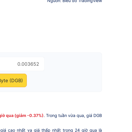
Nguồn: Biểu đồ TradingView
Byte (DGB)
giờ qua (giảm -0.37%)
. Trong tuần vừa qua, giá DGB
 giá cao nhất va giá thấp nhất trong 24 giờ qua là