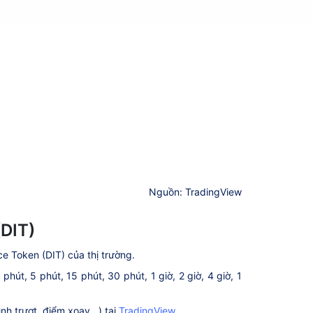
Nguồn: TradingView
(DIT)
nce Token (DIT) của thị trường.
út, 5 phút, 15 phút, 30 phút, 1 giờ, 2 giờ, 4 giờ, 1
h trượt, điểm xoay...) tại
TradingView
.