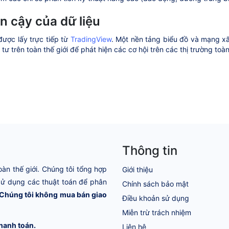
in cậy của dữ liệu
được lấy trực tiếp từ
TradingView
. Một nền tảng biểu đồ và mạng xã
tư trên toàn thế giới để phát hiện các cơ hội trên các thị trường toà
Thông tin
oàn thế giới. Chúng tôi tổng hợp
Giới thiệu
 Sử dụng các thuật toán để phân
Chính sách bảo mật
Chúng tôi không mua bán giao
Điều khoản sử dụng
Miễn trừ trách nhiệm
hanh toán.
Liên hệ