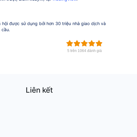
 hội được sử dụng bởi hơn 30 triệu nhà giao dịch và
n cầu.
5 trên 1064 đánh giá
Liên kết