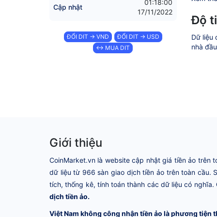
01:18:00
Cập nhật
17/11/2022
Độ t
ĐỔI DIT → VND
ĐỔI DIT → USD
Dữ liệu 
nhà đầu 
↔ MUA DIT
Giới thiệu
CoinMarket.vn là website cập nhật giá tiền ảo trên t
dữ liệu từ 966 sàn giao dịch tiền ảo trên toàn cầu.
tích, thống kê, tính toán thành các dữ liệu có nghĩa.
dịch tiền ảo.
Việt Nam không công nhận tiền ảo là phương tiện t