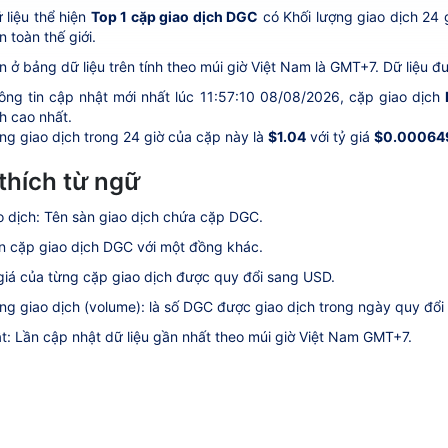
 liệu thể hiện
Top 1 cặp giao dịch DGC
có Khối lượng giao dịch 24 
n toàn thế giới.
n ở bảng dữ liệu trên tính theo múi giờ Việt Nam là GMT+7. Dữ liệu đư
ông tin cập nhật mới nhất lúc 11:57:10 08/08/2026, cặp giao dịch
h cao nhất.
ng giao dịch trong 24 giờ của cặp này là
$1.04
với tỷ giá
$0.00064
 thích từ ngữ
o dịch: Tên sàn giao dịch chứa cặp DGC.
n cặp giao dịch DGC với một đồng khác.
 giá của từng cặp giao dịch được quy đổi sang USD.
ợng giao dịch (volume): là số DGC được giao dịch trong ngày quy đổi
t: Lần cập nhật dữ liệu gần nhất theo múi giờ Việt Nam GMT+7.