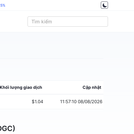
.5%
Khối lượng giao dịch
Cập nhật
$1.04
11:57:10 08/08/2026
(DGC)