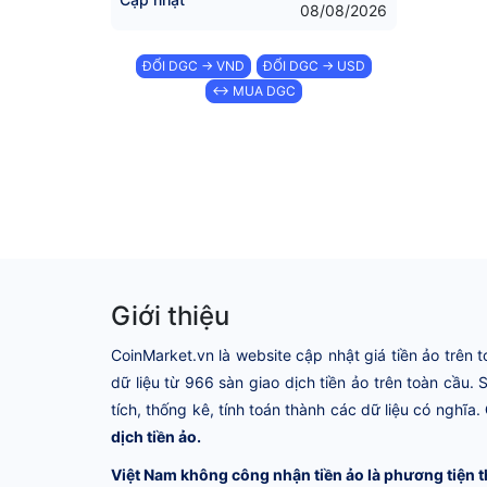
08/08/2026
ĐỔI DGC → VND
ĐỔI DGC → USD
↔ MUA DGC
Giới thiệu
CoinMarket.vn là website cập nhật giá tiền ảo trên t
dữ liệu từ 966 sàn giao dịch tiền ảo trên toàn cầu.
tích, thống kê, tính toán thành các dữ liệu có nghĩa.
dịch tiền ảo.
Việt Nam không công nhận tiền ảo là phương tiện t