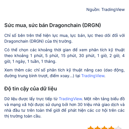
Nguồn: TradingView
Sức mua, sức bán Dragonchain (DRGN)
Chỉ số bên trên thể hiện lực mua, lực bán, lực theo dõi đối với
Dragonchain (DRGN) của thị trường.
Có thể chọn các khoảng thời gian để xem phân tích kỹ thuật
theo khoảng 1 phút, 5 phút, 15 phút, 30 phút, 1 giờ, 2 giờ, 4
giờ, 1 ngày, 1 tuần, 1 tháng.
Xem thêm các chỉ số phân tích kỹ thuật nâng cao (dao động,
đường trung bình trượt, điểm xoay...) tại
TradingView
.
Độ tin cậy của dữ liệu
Dữ liệu được lấy trực tiếp từ
TradingView
. Một nền tảng biểu đồ
và mạng xã hội được sử dụng bởi hơn 30 triệu nhà giao dịch và
nhà đầu tư trên toàn thế giới để phát hiện các cơ hội trên các
thị trường toàn cầu.