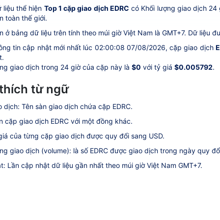
 liệu thể hiện
Top 1 cặp giao dịch EDRC
có Khối lượng giao dịch 24 
n toàn thế giới.
n ở bảng dữ liệu trên tính theo múi giờ Việt Nam là GMT+7. Dữ liệu đư
ông tin cập nhật mới nhất lúc 02:00:08 07/08/2026, cặp giao dịch
E
t.
ng giao dịch trong 24 giờ của cặp này là
$0
với tỷ giá
$0.005792
.
 thích từ ngữ
o dịch: Tên sàn giao dịch chứa cặp EDRC.
n cặp giao dịch EDRC với một đồng khác.
 giá của từng cặp giao dịch được quy đổi sang USD.
ợng giao dịch (volume): là số EDRC được giao dịch trong ngày quy đổ
t: Lần cập nhật dữ liệu gần nhất theo múi giờ Việt Nam GMT+7.