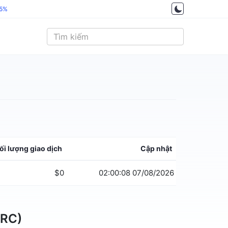
.5%
ối lượng giao dịch
Cập nhật
$0
02:00:08 07/08/2026
DRC)