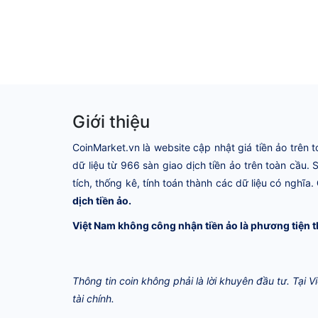
Giới thiệu
CoinMarket.vn là website cập nhật giá tiền ảo trên t
dữ liệu từ 966 sàn giao dịch tiền ảo trên toàn cầu.
tích, thống kê, tính toán thành các dữ liệu có nghĩa.
dịch tiền ảo.
Việt Nam không công nhận tiền ảo là phương tiện t
Thông tin coin không phải là lời khuyên đầu tư. Tại 
tài chính.