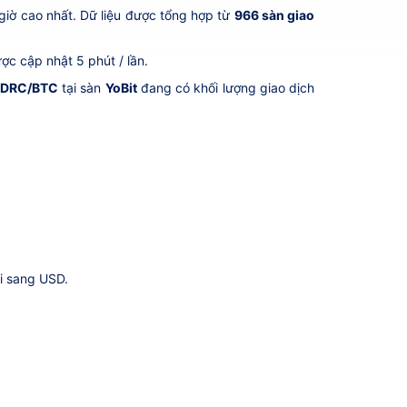
giờ cao nhất. Dữ liệu được tổng hợp từ
966 sàn giao
ợc cập nhật 5 phút / lần.
DRC/BTC
tại sàn
YoBit
đang có khối lượng giao dịch
i sang USD.