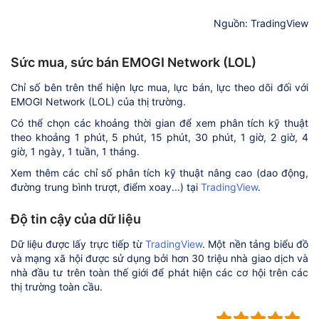
Nguồn: TradingView
Sức mua, sức bán EMOGI Network (LOL)
Chỉ số bên trên thể hiện lực mua, lực bán, lực theo dõi đối với
EMOGI Network (LOL) của thị trường.
Có thể chọn các khoảng thời gian để xem phân tích kỹ thuật
theo khoảng 1 phút, 5 phút, 15 phút, 30 phút, 1 giờ, 2 giờ, 4
giờ, 1 ngày, 1 tuần, 1 tháng.
Xem thêm các chỉ số phân tích kỹ thuật nâng cao (dao động,
đường trung bình trượt, điểm xoay...) tại
TradingView
.
Độ tin cậy của dữ liệu
Dữ liệu được lấy trực tiếp từ
TradingView
. Một nền tảng biểu đồ
và mạng xã hội được sử dụng bởi hơn 30 triệu nhà giao dịch và
nhà đầu tư trên toàn thế giới để phát hiện các cơ hội trên các
thị trường toàn cầu.