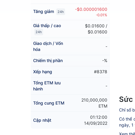
-$0.000001600
Tăng giảm
24h
-0.01%
Giá thấp / cao
$0.01600 /
$0.01600
24h
Giao dịch / Vốn
-
hóa
Chiếm thị phần
-%
Xếp hạng
#8378
Tổng ETM lưu
-
hành
Sức 
210,000,000
Tổng cung ETM
ETM
Chỉ số b
01:12:00
Có thể c
Cập nhật
14/09/2022
ngày, 1 
Xem thê