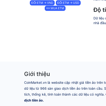
ĐỔI ETM → VND
ĐỔI ETM → USD
Độ t
↔ MUA ETM
Dữ liệu 
nhà đầu 
Giới thiệu
CoinMarket.vn là website cập nhật giá tiền ảo trên t
dữ liệu từ 966 sàn giao dịch tiền ảo trên toàn cầu.
tích, thống kê, tính toán thành các dữ liệu có nghĩa.
dịch tiền ảo.