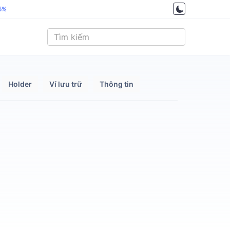
.5%
Holder
Ví lưu trữ
Thông tin