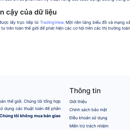
in cậy của dữ liệu
được lấy trực tiếp từ
TradingView
. Một nền tảng biểu đồ và mạng xã
tư trên toàn thế giới để phát hiện các cơ hội trên các thị trường toà
Thông tin
oàn thế giới. Chúng tôi tổng hợp
Giới thiệu
 Sử dụng các thuật toán để phân
Chính sách bảo mật
Chúng tôi không mua bán giao
Điều khoản sử dụng
Miễn trừ trách nhiệm