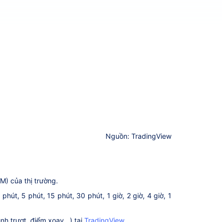
Nguồn: TradingView
M) của thị trường.
út, 5 phút, 15 phút, 30 phút, 1 giờ, 2 giờ, 4 giờ, 1
h trượt, điểm xoay...) tại
TradingView
.