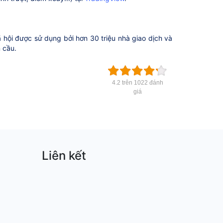
 hội được sử dụng bởi hơn 30 triệu nhà giao dịch và
n cầu.
4.2 trên 1022 đánh
giá
Liên kết