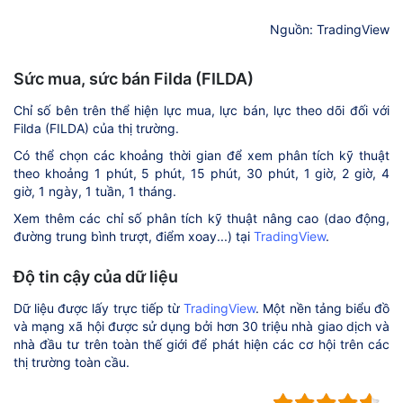
Nguồn: TradingView
Sức mua, sức bán Filda (FILDA)
Chỉ số bên trên thể hiện lực mua, lực bán, lực theo dõi đối với
Filda (FILDA) của thị trường.
Có thể chọn các khoảng thời gian để xem phân tích kỹ thuật
theo khoảng 1 phút, 5 phút, 15 phút, 30 phút, 1 giờ, 2 giờ, 4
giờ, 1 ngày, 1 tuần, 1 tháng.
Xem thêm các chỉ số phân tích kỹ thuật nâng cao (dao động,
đường trung bình trượt, điểm xoay...) tại
TradingView
.
Độ tin cậy của dữ liệu
Dữ liệu được lấy trực tiếp từ
TradingView
. Một nền tảng biểu đồ
và mạng xã hội được sử dụng bởi hơn 30 triệu nhà giao dịch và
nhà đầu tư trên toàn thế giới để phát hiện các cơ hội trên các
thị trường toàn cầu.