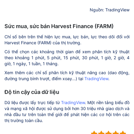
Nguồn: TradingView
Sức mua, sức bán Harvest Finance (FARM)
Chỉ số bên trên thể hiện lực mua, lực bán, lực theo dõi đối với
Harvest Finance (FARM) của thị trường.
Có thể chọn các khoảng thời gian để xem phân tích kỹ thuật
theo khoảng 1 phút, 5 phút, 15 phút, 30 phút, 1 giờ, 2 giờ, 4
giờ, 1 ngày, 1 tuần, 1 tháng.
Xem thêm các chỉ số phân tích kỹ thuật nâng cao (dao động,
đường trung bình trượt, điểm xoay...) tại
TradingView
.
Độ tin cậy của dữ liệu
Dữ liệu được lấy trực tiếp từ
TradingView
. Một nền tảng biểu đồ
và mạng xã hội được sử dụng bởi hơn 30 triệu nhà giao dịch và
nhà đầu tư trên toàn thế giới để phát hiện các cơ hội trên các
thị trường toàn cầu.