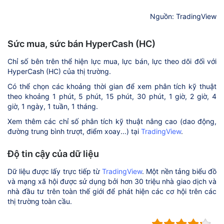
Nguồn: TradingView
Sức mua, sức bán HyperCash (HC)
Chỉ số bên trên thể hiện lực mua, lực bán, lực theo dõi đối với
HyperCash (HC) của thị trường.
Có thể chọn các khoảng thời gian để xem phân tích kỹ thuật
theo khoảng 1 phút, 5 phút, 15 phút, 30 phút, 1 giờ, 2 giờ, 4
giờ, 1 ngày, 1 tuần, 1 tháng.
Xem thêm các chỉ số phân tích kỹ thuật nâng cao (dao động,
đường trung bình trượt, điểm xoay...) tại
TradingView
.
Độ tin cậy của dữ liệu
Dữ liệu được lấy trực tiếp từ
TradingView
. Một nền tảng biểu đồ
và mạng xã hội được sử dụng bởi hơn 30 triệu nhà giao dịch và
nhà đầu tư trên toàn thế giới để phát hiện các cơ hội trên các
thị trường toàn cầu.