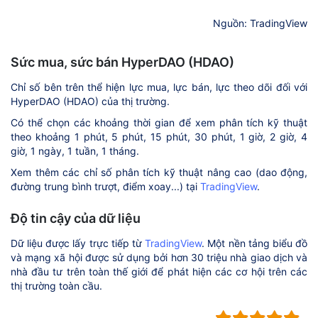
Nguồn: TradingView
Sức mua, sức bán HyperDAO (HDAO)
Chỉ số bên trên thể hiện lực mua, lực bán, lực theo dõi đối với
HyperDAO (HDAO) của thị trường.
Có thể chọn các khoảng thời gian để xem phân tích kỹ thuật
theo khoảng 1 phút, 5 phút, 15 phút, 30 phút, 1 giờ, 2 giờ, 4
giờ, 1 ngày, 1 tuần, 1 tháng.
Xem thêm các chỉ số phân tích kỹ thuật nâng cao (dao động,
đường trung bình trượt, điểm xoay...) tại
TradingView
.
Độ tin cậy của dữ liệu
Dữ liệu được lấy trực tiếp từ
TradingView
. Một nền tảng biểu đồ
và mạng xã hội được sử dụng bởi hơn 30 triệu nhà giao dịch và
nhà đầu tư trên toàn thế giới để phát hiện các cơ hội trên các
thị trường toàn cầu.