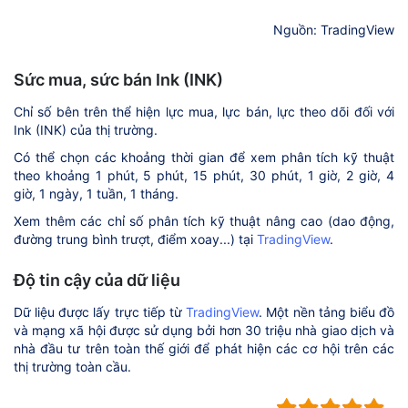
Nguồn: TradingView
Sức mua, sức bán Ink (INK)
Chỉ số bên trên thể hiện lực mua, lực bán, lực theo dõi đối với
Ink (INK) của thị trường.
Có thể chọn các khoảng thời gian để xem phân tích kỹ thuật
theo khoảng 1 phút, 5 phút, 15 phút, 30 phút, 1 giờ, 2 giờ, 4
giờ, 1 ngày, 1 tuần, 1 tháng.
Xem thêm các chỉ số phân tích kỹ thuật nâng cao (dao động,
đường trung bình trượt, điểm xoay...) tại
TradingView
.
Độ tin cậy của dữ liệu
Dữ liệu được lấy trực tiếp từ
TradingView
. Một nền tảng biểu đồ
và mạng xã hội được sử dụng bởi hơn 30 triệu nhà giao dịch và
nhà đầu tư trên toàn thế giới để phát hiện các cơ hội trên các
thị trường toàn cầu.