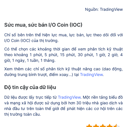
Nguồn: TradingView
Sức mua, sức bán I/O Coin (IOC)
Chỉ số bên trên thể hiện lực mua, lực bán, lực theo dõi đối với
I/O Coin (IOC) của thị trường.
Có thể chọn các khoảng thời gian để xem phân tích kỹ thuật
theo khoảng 1 phút, 5 phút, 15 phút, 30 phút, 1 giờ, 2 giờ, 4
giờ, 1 ngày, 1 tuần, 1 tháng.
Xem thêm các chỉ số phân tích kỹ thuật nâng cao (dao động,
đường trung bình trượt, điểm xoay...) tại
TradingView
.
Độ tin cậy của dữ liệu
Dữ liệu được lấy trực tiếp từ
TradingView
. Một nền tảng biểu đồ
và mạng xã hội được sử dụng bởi hơn 30 triệu nhà giao dịch và
nhà đầu tư trên toàn thế giới để phát hiện các cơ hội trên các
thị trường toàn cầu.