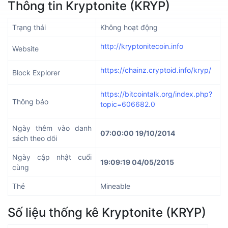
Thông tin Kryptonite (KRYP)
Trạng thái
Không hoạt động
http://kryptonitecoin.info
Website
https://chainz.cryptoid.info/kryp/
Block Explorer
https://bitcointalk.org/index.php?
Thông báo
topic=606682.0
Ngày thêm vào danh
07:00:00 19/10/2014
sách theo dõi
Ngày cập nhật cuối
19:09:19 04/05/2015
cùng
Thẻ
Mineable
Số liệu thống kê Kryptonite (KRYP)