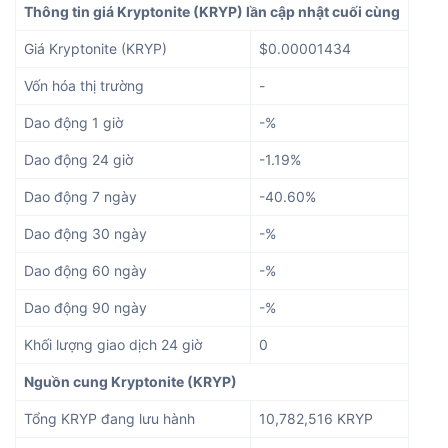
Thông tin giá Kryptonite (KRYP) lần cập nhật cuối cùng
Giá Kryptonite (KRYP)
$0.00001434
Vốn hóa thị trường
-
Dao động 1 giờ
-%
Dao động 24 giờ
-1.19%
Dao động 7 ngày
-40.60%
Dao động 30 ngày
-%
Dao động 60 ngày
-%
Dao động 90 ngày
-%
Khối lượng giao dịch 24 giờ
0
Nguồn cung Kryptonite (KRYP)
Tổng KRYP đang lưu hành
10,782,516 KRYP