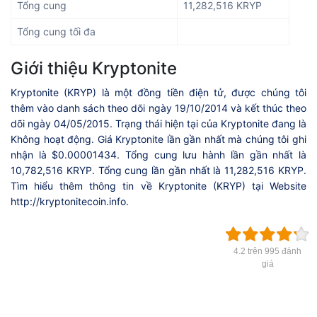
Tổng cung
11,282,516 KRYP
Tổng cung tối đa
Giới thiệu Kryptonite
Kryptonite (KRYP) là một đồng tiền điện tử, được chúng tôi
thêm vào danh sách theo dõi ngày 19/10/2014 và kết thúc theo
dõi ngày 04/05/2015. Trạng thái hiện tại của Kryptonite đang là
Không hoạt động. Giá Kryptonite lần gần nhất mà chúng tôi ghi
nhận là $0.00001434. Tổng cung lưu hành lần gần nhất là
10,782,516 KRYP. Tổng cung lần gần nhất là 11,282,516 KRYP.
Tìm hiểu thêm thông tin về Kryptonite (KRYP) tại Website
http://kryptonitecoin.info.
4.2 trên 995 đánh
giá