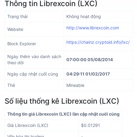
Thông tin Librexcoin (LXC)
Trạng thái
Không hoạt động
http://www.librexcoin.com
Website
https://chainz.cryptoid.info/lxc/
Block Explorer
Ngày thêm vào danh sách
07:00:00 05/08/2014
theo dõi
Ngày cập nhật cuối cùng
04:29:11 01/02/2017
Thẻ
Mineable
Số liệu thống kê Librexcoin (LXC)
Thông tin giá Librexcoin (LXC) lần cập nhật cuối cùng
Giá Librexcoin (LXC)
$0.01291
Vốn hóa thị trường
-