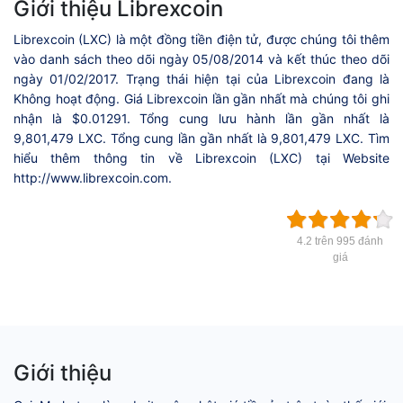
Giới thiệu Librexcoin
Librexcoin (LXC) là một đồng tiền điện tử, được chúng tôi thêm
vào danh sách theo dõi ngày 05/08/2014 và kết thúc theo dõi
ngày 01/02/2017. Trạng thái hiện tại của Librexcoin đang là
Không hoạt động. Giá Librexcoin lần gần nhất mà chúng tôi ghi
nhận là $0.01291. Tổng cung lưu hành lần gần nhất là
9,801,479 LXC. Tổng cung lần gần nhất là 9,801,479 LXC. Tìm
hiểu thêm thông tin về Librexcoin (LXC) tại Website
http://www.librexcoin.com.
4.2 trên 995 đánh
giá
Giới thiệu