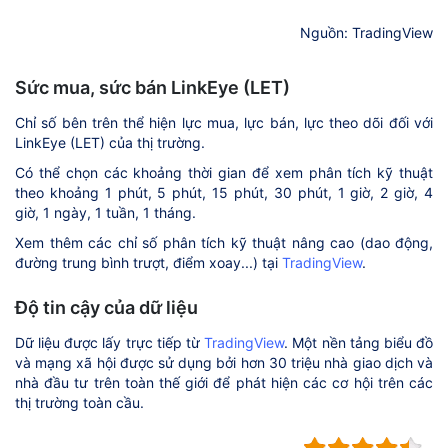
Nguồn: TradingView
Sức mua, sức bán LinkEye (LET)
Chỉ số bên trên thể hiện lực mua, lực bán, lực theo dõi đối với
LinkEye (LET) của thị trường.
Có thể chọn các khoảng thời gian để xem phân tích kỹ thuật
theo khoảng 1 phút, 5 phút, 15 phút, 30 phút, 1 giờ, 2 giờ, 4
giờ, 1 ngày, 1 tuần, 1 tháng.
Xem thêm các chỉ số phân tích kỹ thuật nâng cao (dao động,
đường trung bình trượt, điểm xoay...) tại
TradingView
.
Độ tin cậy của dữ liệu
Dữ liệu được lấy trực tiếp từ
TradingView
. Một nền tảng biểu đồ
và mạng xã hội được sử dụng bởi hơn 30 triệu nhà giao dịch và
nhà đầu tư trên toàn thế giới để phát hiện các cơ hội trên các
thị trường toàn cầu.