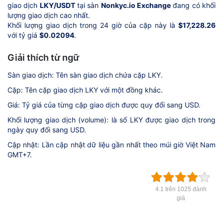
giao dịch
LKY/USDT
tại sàn
Nonkyc.io Exchange
đang có khối
lượng giao dịch cao nhất.
Khối lượng giao dịch trong 24 giờ của cặp này là
$17,228.26
với tỷ giá
$0.02094
.
Giải thích từ ngữ
Sàn giao dịch: Tên sàn giao dịch chứa cặp LKY.
Cặp: Tên cặp giao dịch LKY với một đồng khác.
Giá: Tỷ giá của từng cặp giao dịch được quy đổi sang USD.
Khối lượng giao dịch (volume): là số LKY được giao dịch trong
ngày quy đổi sang USD.
Cập nhật: Lần cập nhật dữ liệu gần nhất theo múi giờ Việt Nam
GMT+7.
4.1 trên 1025 đánh
giá