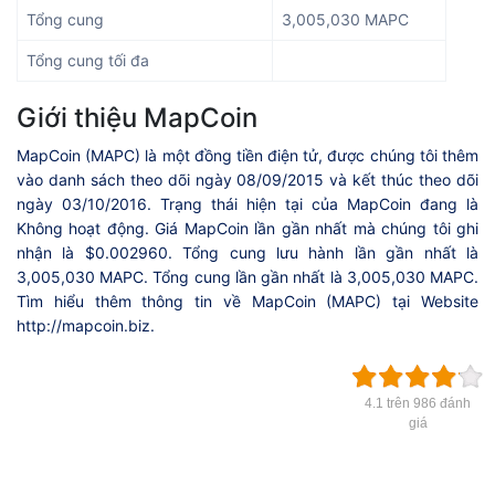
Tổng cung
3,005,030 MAPC
Tổng cung tối đa
Giới thiệu MapCoin
MapCoin (MAPC) là một đồng tiền điện tử, được chúng tôi thêm
vào danh sách theo dõi ngày 08/09/2015 và kết thúc theo dõi
ngày 03/10/2016. Trạng thái hiện tại của MapCoin đang là
Không hoạt động. Giá MapCoin lần gần nhất mà chúng tôi ghi
nhận là $0.002960. Tổng cung lưu hành lần gần nhất là
3,005,030 MAPC. Tổng cung lần gần nhất là 3,005,030 MAPC.
Tìm hiểu thêm thông tin về MapCoin (MAPC) tại Website
http://mapcoin.biz.
4.1 trên 986 đánh
giá