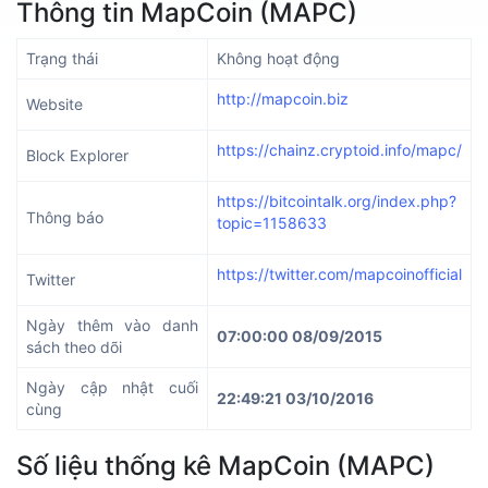
Thông tin MapCoin (MAPC)
Trạng thái
Không hoạt động
http://mapcoin.biz
Website
https://chainz.cryptoid.info/mapc/
Block Explorer
https://bitcointalk.org/index.php?
Thông báo
topic=1158633
https://twitter.com/mapcoinofficial
Twitter
Ngày thêm vào danh
07:00:00 08/09/2015
sách theo dõi
Ngày cập nhật cuối
22:49:21 03/10/2016
cùng
Số liệu thống kê MapCoin (MAPC)