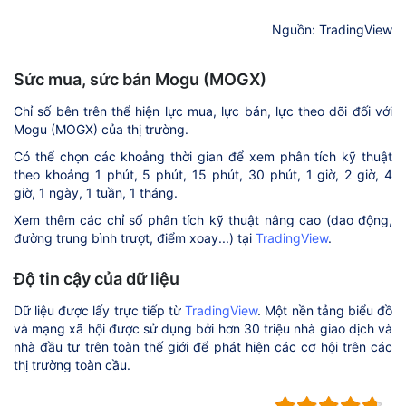
Nguồn: TradingView
Sức mua, sức bán Mogu (MOGX)
Chỉ số bên trên thể hiện lực mua, lực bán, lực theo dõi đối với
Mogu (MOGX) của thị trường.
Có thể chọn các khoảng thời gian để xem phân tích kỹ thuật
theo khoảng 1 phút, 5 phút, 15 phút, 30 phút, 1 giờ, 2 giờ, 4
giờ, 1 ngày, 1 tuần, 1 tháng.
Xem thêm các chỉ số phân tích kỹ thuật nâng cao (dao động,
đường trung bình trượt, điểm xoay...) tại
TradingView
.
Độ tin cậy của dữ liệu
Dữ liệu được lấy trực tiếp từ
TradingView
. Một nền tảng biểu đồ
và mạng xã hội được sử dụng bởi hơn 30 triệu nhà giao dịch và
nhà đầu tư trên toàn thế giới để phát hiện các cơ hội trên các
thị trường toàn cầu.