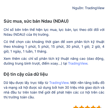
Nguồn: TradingView
Sức mua, sức bán Ndau (NDAU)
Chỉ số bên trên thể hiện lực mua, lực bán, lực theo dõi đối với
Ndau (NDAU) của thị trường.
Có thể chọn các khoảng thời gian để xem phân tích kỹ thuật
theo khoảng 1 phút, 5 phút, 15 phút, 30 phút, 1 giờ, 2 giờ, 4
giờ, 1 ngày, 1 tuần, 1 tháng.
Xem thêm các chỉ số phân tích kỹ thuật nâng cao (dao động,
đường trung bình trượt, điểm xoay...) tại
TradingView
.
Độ tin cậy của dữ liệu
Dữ liệu được lấy trực tiếp từ
TradingView
. Một nền tảng biểu đồ
và mạng xã hội được sử dụng bởi hơn 30 triệu nhà giao dịch và
nhà đầu tư trên toàn thế giới để phát hiện các cơ hội trên các
thị trường toàn cầu.