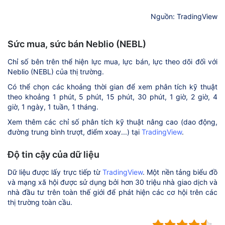
Nguồn: TradingView
Sức mua, sức bán Neblio (NEBL)
Chỉ số bên trên thể hiện lực mua, lực bán, lực theo dõi đối với
Neblio (NEBL) của thị trường.
Có thể chọn các khoảng thời gian để xem phân tích kỹ thuật
theo khoảng 1 phút, 5 phút, 15 phút, 30 phút, 1 giờ, 2 giờ, 4
giờ, 1 ngày, 1 tuần, 1 tháng.
Xem thêm các chỉ số phân tích kỹ thuật nâng cao (dao động,
đường trung bình trượt, điểm xoay...) tại
TradingView
.
Độ tin cậy của dữ liệu
Dữ liệu được lấy trực tiếp từ
TradingView
. Một nền tảng biểu đồ
và mạng xã hội được sử dụng bởi hơn 30 triệu nhà giao dịch và
nhà đầu tư trên toàn thế giới để phát hiện các cơ hội trên các
thị trường toàn cầu.