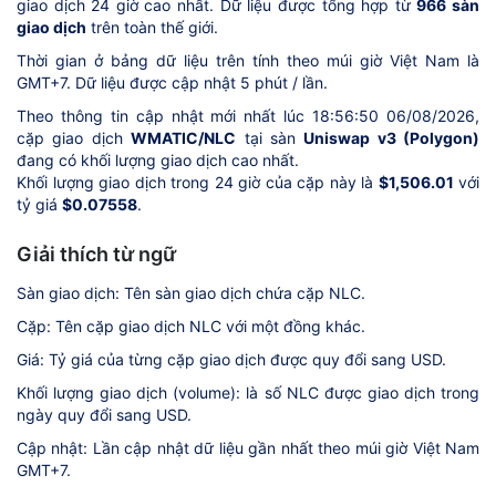
giao dịch 24 giờ cao nhất. Dữ liệu được tổng hợp từ
966 sàn
giao dịch
trên toàn thế giới.
Thời gian ở bảng dữ liệu trên tính theo múi giờ Việt Nam là
GMT+7. Dữ liệu được cập nhật 5 phút / lần.
Theo thông tin cập nhật mới nhất lúc 18:56:50 06/08/2026,
cặp giao dịch
WMATIC/NLC
tại sàn
Uniswap v3 (Polygon)
đang có khối lượng giao dịch cao nhất.
Khối lượng giao dịch trong 24 giờ của cặp này là
$1,506.01
với
tỷ giá
$0.07558
.
Giải thích từ ngữ
Sàn giao dịch: Tên sàn giao dịch chứa cặp NLC.
Cặp: Tên cặp giao dịch NLC với một đồng khác.
Giá: Tỷ giá của từng cặp giao dịch được quy đổi sang USD.
Khối lượng giao dịch (volume): là số NLC được giao dịch trong
ngày quy đổi sang USD.
Cập nhật: Lần cập nhật dữ liệu gần nhất theo múi giờ Việt Nam
GMT+7.