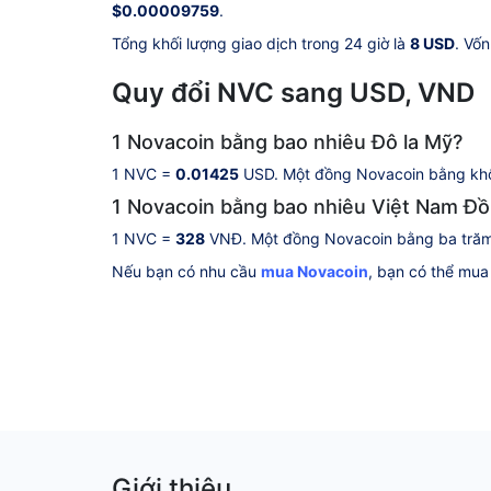
$0.00009759
.
Tổng khối lượng giao dịch trong 24 giờ là
8 USD
. Vốn
Quy đổi NVC sang USD, VND
1 Novacoin bằng bao nhiêu Đô la Mỹ?
1 NVC =
0.01425
USD. Một đồng Novacoin bằng khô
1 Novacoin bằng bao nhiêu Việt Nam Đ
1 NVC =
328
VNĐ. Một đồng Novacoin bằng ba trăm 
Nếu bạn có nhu cầu
mua Novacoin
, bạn có thể mu
Giới thiệu