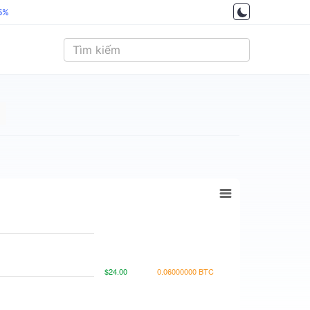
.5%
$24.00
0.06000000 BTC