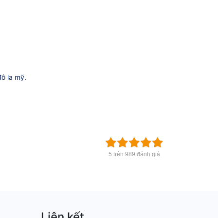
ô la mỹ.
5 trên 989 đánh giá
Liên kết