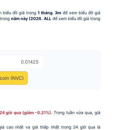
 biểu đồ giá trong
1 tháng
.
3m
để xem biểu đồ giá
 trong
năm này (2026
.
ALL
để xem biểu đồ giá trong
coin (NVC)
24 giờ qua (giảm -0.21%)
. Trong tuần vừa qua, giá
giá cao nhất va giá thấp nhất trong 24 giờ qua là