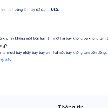
 hóa thị trường lúc này đã đạt
... USD
.
ng phẩy không một bốn hai năm một hai bảy không ba không tám đ
ồng?
hai mươi bảy phẩy bảy bảy chín hai một bảy không tám bốn đồng.
a
tại đây
.
Thông tin