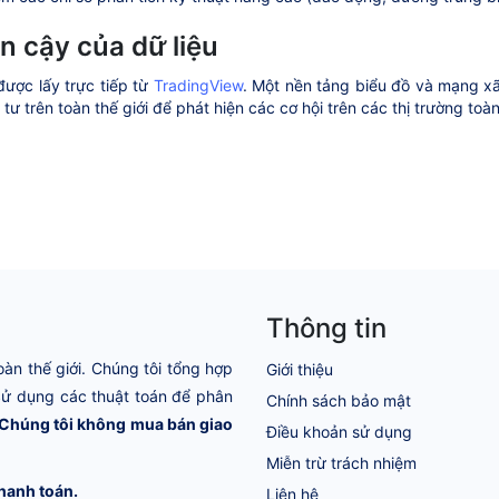
in cậy của dữ liệu
được lấy trực tiếp từ
TradingView
. Một nền tảng biểu đồ và mạng xã
tư trên toàn thế giới để phát hiện các cơ hội trên các thị trường toà
Thông tin
oàn thế giới. Chúng tôi tổng hợp
Giới thiệu
 Sử dụng các thuật toán để phân
Chính sách bảo mật
Chúng tôi không mua bán giao
Điều khoản sử dụng
Miễn trừ trách nhiệm
hanh toán.
Liên hệ