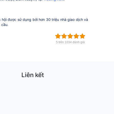
 hội được sử dụng bởi hơn 30 triệu nhà giao dịch và
n cầu.
5 trên 1034 đánh giá
Liên kết