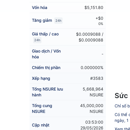
Vốn hóa
$5,151.80
+$0
Tăng giảm
24h
0%
Giá thấp / cao
$0.0009088 /
$0.0009088
24h
Giao dịch / Vốn
-
hóa
Chiếm thị phần
0.000000%
Xếp hạng
#3583
Tổng NSURE lưu
5,668,964
Sức 
hành
NSURE
Tổng cung
45,000,000
Chỉ số b
NSURE
NSURE
Có thể c
ngày, 1 
03:53:00
Cập nhật
29/05/2026
Xem thê