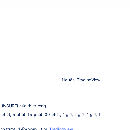
Nguồn: TradingView
k (NSURE) của thị trường.
út, 5 phút, 15 phút, 30 phút, 1 giờ, 2 giờ, 4 giờ, 1
h trượt, điểm xoay...) tại
TradingView
.