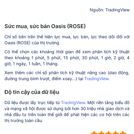
Nguồn: TradingView
Sức mua, sức bán Oasis (ROSE)
Chỉ số bên trên thể hiện lực mua, lực bán, lực theo dõi đối với
Oasis (ROSE) của thị trường.
Có thể chọn các khoảng thời gian để xem phân tích kỹ thuật
theo khoảng 1 phút, 5 phút, 15 phút, 30 phút, 1 giờ, 2 giờ, 4
giờ, 1 ngày, 1 tuần, 1 tháng.
Xem thêm các chỉ số phân tích kỹ thuật nâng cao (dao động,
đường trung bình trượt, điểm xoay...) tại
TradingView
.
Độ tin cậy của dữ liệu
Dữ liệu được lấy trực tiếp từ
TradingView
. Một nền tảng biểu đồ
và mạng xã hội được sử dụng bởi hơn 30 triệu nhà giao dịch và
nhà đầu tư trên toàn thế giới để phát hiện các cơ hội trên các
thị trường toàn cầu.