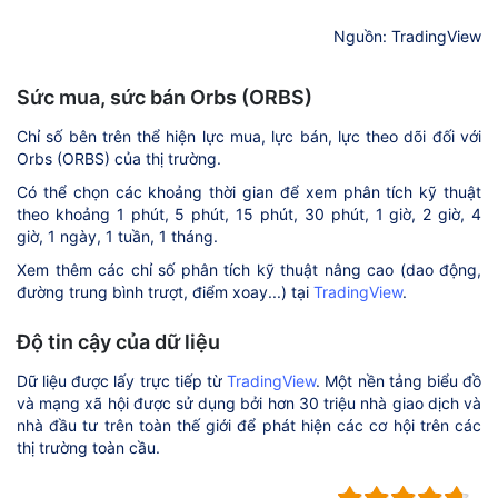
Nguồn: TradingView
Sức mua, sức bán Orbs (ORBS)
Chỉ số bên trên thể hiện lực mua, lực bán, lực theo dõi đối với
Orbs (ORBS) của thị trường.
Có thể chọn các khoảng thời gian để xem phân tích kỹ thuật
theo khoảng 1 phút, 5 phút, 15 phút, 30 phút, 1 giờ, 2 giờ, 4
giờ, 1 ngày, 1 tuần, 1 tháng.
Xem thêm các chỉ số phân tích kỹ thuật nâng cao (dao động,
đường trung bình trượt, điểm xoay...) tại
TradingView
.
Độ tin cậy của dữ liệu
Dữ liệu được lấy trực tiếp từ
TradingView
. Một nền tảng biểu đồ
và mạng xã hội được sử dụng bởi hơn 30 triệu nhà giao dịch và
nhà đầu tư trên toàn thế giới để phát hiện các cơ hội trên các
thị trường toàn cầu.