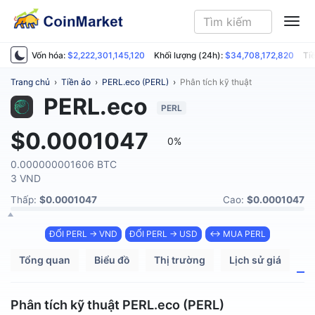
ME
Vốn hóa:
$2,222,301,145,120
Khối lượng (24h):
$34,708,172,820
Ti
Trang chủ
›
Tiền ảo
›
PERL.eco (PERL)
›
Phân tích kỹ thuật
PERL.eco
PERL
$0.0001047
0%
0.000000001606 BTC
3 VND
Thấp:
$0.0001047
Cao:
$0.0001047
ĐỔI PERL → VND
ĐỔI PERL → USD
↔ MUA PERL
Tổng quan
Biểu đồ
Thị trường
Lịch sử giá
P
Phân tích kỹ thuật PERL.eco (PERL)