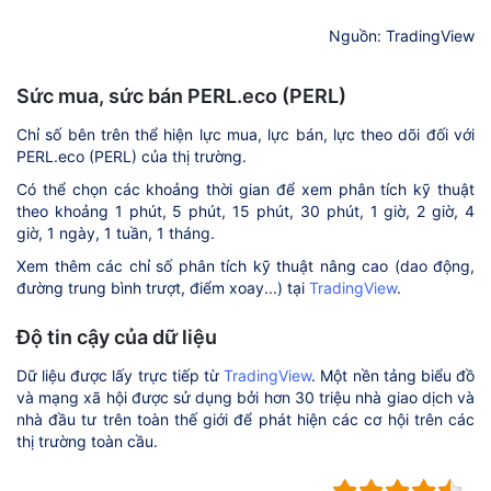
Nguồn: TradingView
Sức mua, sức bán PERL.eco (PERL)
Chỉ số bên trên thể hiện lực mua, lực bán, lực theo dõi đối với
PERL.eco (PERL) của thị trường.
Có thể chọn các khoảng thời gian để xem phân tích kỹ thuật
theo khoảng 1 phút, 5 phút, 15 phút, 30 phút, 1 giờ, 2 giờ, 4
giờ, 1 ngày, 1 tuần, 1 tháng.
Xem thêm các chỉ số phân tích kỹ thuật nâng cao (dao động,
đường trung bình trượt, điểm xoay...) tại
TradingView
.
Độ tin cậy của dữ liệu
Dữ liệu được lấy trực tiếp từ
TradingView
. Một nền tảng biểu đồ
và mạng xã hội được sử dụng bởi hơn 30 triệu nhà giao dịch và
nhà đầu tư trên toàn thế giới để phát hiện các cơ hội trên các
thị trường toàn cầu.