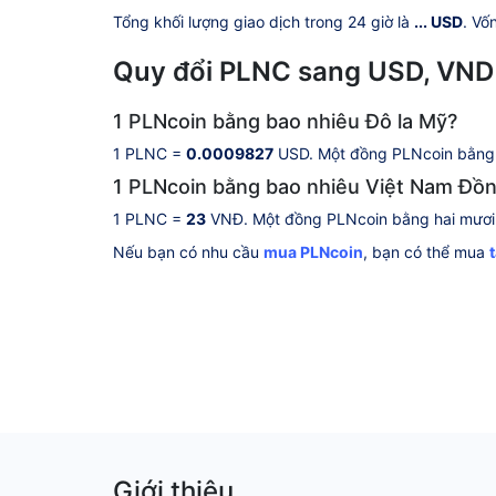
Tổng khối lượng giao dịch trong 24 giờ là
... USD
. Vố
Quy đổi PLNC sang USD, VND
1 PLNcoin bằng bao nhiêu Đô la Mỹ?
1 PLNC =
0.0009827
USD. Một đồng PLNcoin bằng k
1 PLNcoin bằng bao nhiêu Việt Nam Đồ
1 PLNC =
23
VNĐ. Một đồng PLNcoin bằng hai mươi h
Nếu bạn có nhu cầu
mua PLNcoin
, bạn có thể mua
Giới thiệu