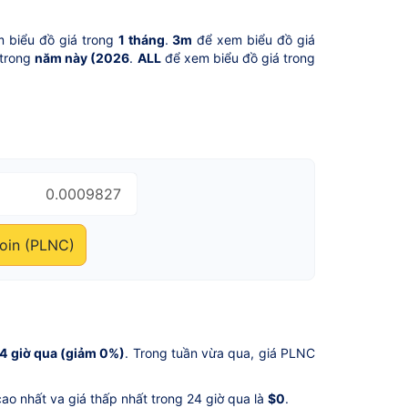
 biểu đồ giá trong
1 tháng
.
3m
để xem biểu đồ giá
 trong
năm này (2026
.
ALL
để xem biểu đồ giá trong
oin (PLNC)
4 giờ qua (giảm 0%)
. Trong tuần vừa qua, giá PLNC
cao nhất va giá thấp nhất trong 24 giờ qua là
$0
.