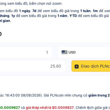
vùng xem biểu đồ, bấm chọn nút zoom:
em biểu đồ
1 ngày
.
7d
để xem biểu đồ giá trong
1 tuần
.
1m
để xem
 tháng
.
1y
để xem biểu đồ giá trong
1 năm
.
YTD
để xem biểu đồ giá
ời gian
.
D
USD
Giao dịch PLNc
lúc 16:43:00 08/08/2026). Giá PLNcoin nhìn chung có
giảm trong 2
 $0.0009827
và
giá thấp nhất là $0.0009827
. Chênh lệch giữa giá 