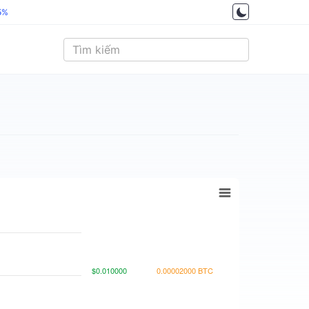
5%
$0.010000
0.00002000 BTC