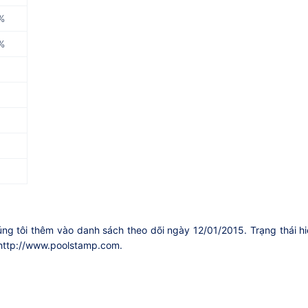
%
%
úng tôi thêm vào danh sách theo dõi ngày 12/01/2015. Trạng thái h
 http://www.poolstamp.com.