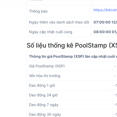
https://bitco
Thông báo
Ngày thêm vào danh sách theo dõi
07:00:00 12
Ngày cập nhật cuối cùng
08:00:00 01
Số liệu thống kê PoolStamp (X
Thông tin giá PoolStamp (XSP) lần cập nhật cuối
Giá PoolStamp (XSP)
-
Vốn hóa thị trường
-
Dao động 1 giờ
-
Dao động 24 giờ
-
Dao động 7 ngày
-
Dao động 30 ngày
-