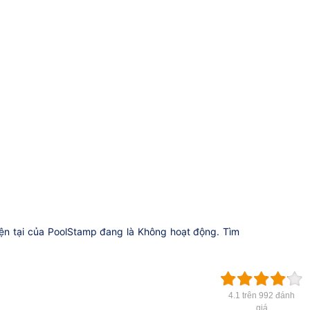
iện tại của PoolStamp đang là Không hoạt động. Tìm
4.1 trên 992 đánh
giá