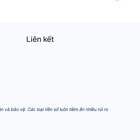
Liên kết
và bảo vệ. Các loại tiền số luôn tiềm ẩn nhiều rủi ro