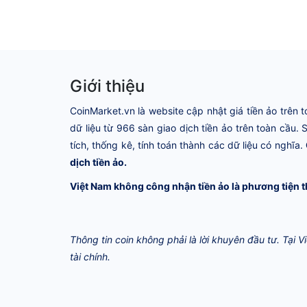
Giới thiệu
CoinMarket.vn là website cập nhật giá tiền ảo trên t
dữ liệu từ 966 sàn giao dịch tiền ảo trên toàn cầu.
tích, thống kê, tính toán thành các dữ liệu có nghĩa.
dịch tiền ảo.
Việt Nam không công nhận tiền ảo là phương tiện t
Thông tin coin không phải là lời khuyên đầu tư. Tại 
tài chính.