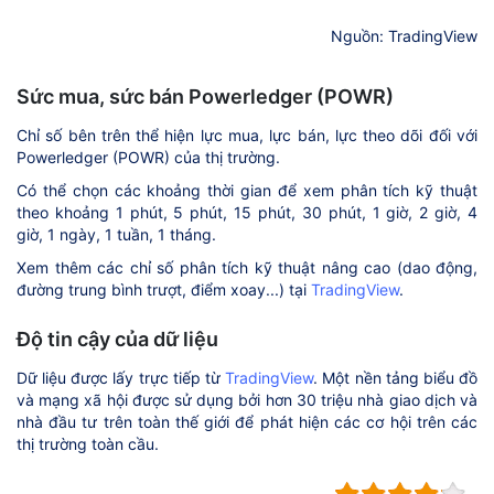
Nguồn: TradingView
Sức mua, sức bán Powerledger (POWR)
Chỉ số bên trên thể hiện lực mua, lực bán, lực theo dõi đối với
Powerledger (POWR) của thị trường.
Có thể chọn các khoảng thời gian để xem phân tích kỹ thuật
theo khoảng 1 phút, 5 phút, 15 phút, 30 phút, 1 giờ, 2 giờ, 4
giờ, 1 ngày, 1 tuần, 1 tháng.
Xem thêm các chỉ số phân tích kỹ thuật nâng cao (dao động,
đường trung bình trượt, điểm xoay...) tại
TradingView
.
Độ tin cậy của dữ liệu
Dữ liệu được lấy trực tiếp từ
TradingView
. Một nền tảng biểu đồ
và mạng xã hội được sử dụng bởi hơn 30 triệu nhà giao dịch và
nhà đầu tư trên toàn thế giới để phát hiện các cơ hội trên các
thị trường toàn cầu.