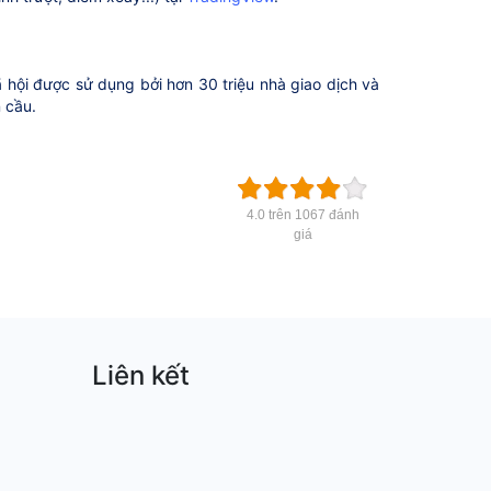
 hội được sử dụng bởi hơn 30 triệu nhà giao dịch và
n cầu.
4.0 trên 1067 đánh
giá
Liên kết