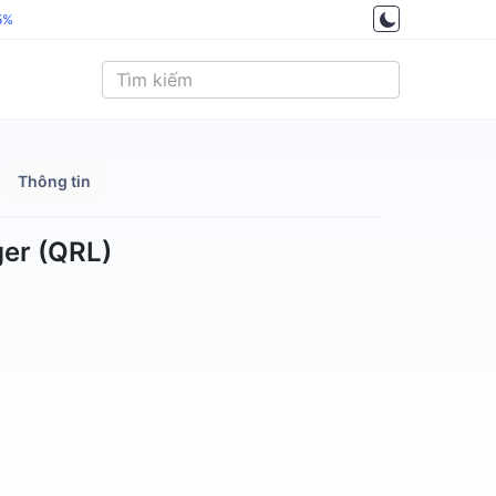
5%
Thông tin
ger (QRL)