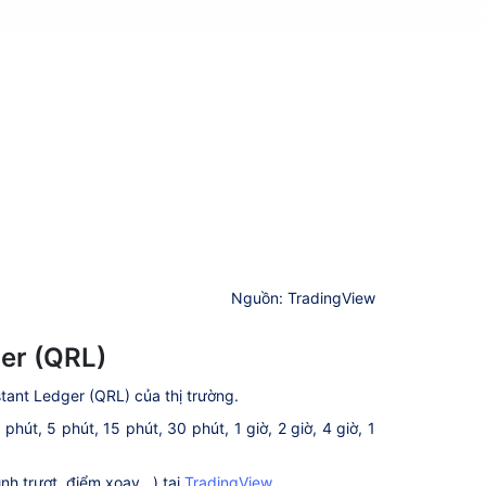
Nguồn: TradingView
er (QRL)
stant Ledger (QRL) của thị trường.
út, 5 phút, 15 phút, 30 phút, 1 giờ, 2 giờ, 4 giờ, 1
h trượt, điểm xoay...) tại
TradingView
.