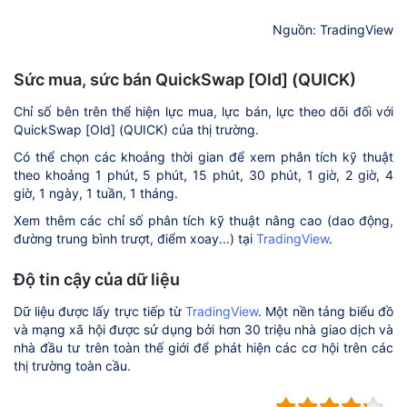
Nguồn: TradingView
Sức mua, sức bán QuickSwap [Old] (QUICK)
Chỉ số bên trên thể hiện lực mua, lực bán, lực theo dõi đối với
QuickSwap [Old] (QUICK) của thị trường.
Có thể chọn các khoảng thời gian để xem phân tích kỹ thuật
theo khoảng 1 phút, 5 phút, 15 phút, 30 phút, 1 giờ, 2 giờ, 4
giờ, 1 ngày, 1 tuần, 1 tháng.
Xem thêm các chỉ số phân tích kỹ thuật nâng cao (dao động,
đường trung bình trượt, điểm xoay...) tại
TradingView
.
Độ tin cậy của dữ liệu
Dữ liệu được lấy trực tiếp từ
TradingView
. Một nền tảng biểu đồ
và mạng xã hội được sử dụng bởi hơn 30 triệu nhà giao dịch và
nhà đầu tư trên toàn thế giới để phát hiện các cơ hội trên các
thị trường toàn cầu.