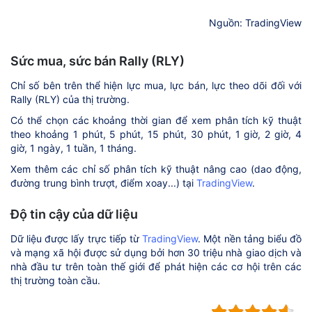
Nguồn: TradingView
Sức mua, sức bán Rally (RLY)
Chỉ số bên trên thể hiện lực mua, lực bán, lực theo dõi đối với
Rally (RLY) của thị trường.
Có thể chọn các khoảng thời gian để xem phân tích kỹ thuật
theo khoảng 1 phút, 5 phút, 15 phút, 30 phút, 1 giờ, 2 giờ, 4
giờ, 1 ngày, 1 tuần, 1 tháng.
Xem thêm các chỉ số phân tích kỹ thuật nâng cao (dao động,
đường trung bình trượt, điểm xoay...) tại
TradingView
.
Độ tin cậy của dữ liệu
Dữ liệu được lấy trực tiếp từ
TradingView
. Một nền tảng biểu đồ
và mạng xã hội được sử dụng bởi hơn 30 triệu nhà giao dịch và
nhà đầu tư trên toàn thế giới để phát hiện các cơ hội trên các
thị trường toàn cầu.