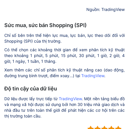
Nguồn: TradingView
Sức mua, sức bán Shopping (SPI)
Chỉ số bên trên thể hiện lực mua, lực bán, lực theo dõi đối với
Shopping (SPI) của thị trường.
Có thể chọn các khoảng thời gian để xem phân tích kỹ thuật
theo khoảng 1 phút, 5 phút, 15 phút, 30 phút, 1 giờ, 2 giờ, 4
giờ, 1 ngày, 1 tuần, 1 tháng.
Xem thêm các chỉ số phân tích kỹ thuật nâng cao (dao động,
đường trung bình trượt, điểm xoay...) tại
TradingView
.
Độ tin cậy của dữ liệu
Dữ liệu được lấy trực tiếp từ
TradingView
. Một nền tảng biểu đồ
và mạng xã hội được sử dụng bởi hơn 30 triệu nhà giao dịch và
nhà đầu tư trên toàn thế giới để phát hiện các cơ hội trên các
thị trường toàn cầu.