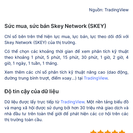
Nguồn: TradingView
Sức mua, sức bán Skey Network (SKEY)
Chỉ số bên trên thể hiện lực mua, lực bán, lực theo dõi đối với
Skey Network (SKEY) của thị trường.
Có thể chọn các khoảng thời gian để xem phân tích kỹ thuật
theo khoảng 1 phút, 5 phút, 15 phút, 30 phút, 1 giờ, 2 giờ, 4
giờ, 1 ngày, 1 tuần, 1 tháng.
Xem thêm các chỉ số phân tích kỹ thuật nâng cao (dao động,
đường trung bình trượt, điểm xoay...) tại
TradingView
.
Độ tin cậy của dữ liệu
Dữ liệu được lấy trực tiếp từ
TradingView
. Một nền tảng biểu đồ
và mạng xã hội được sử dụng bởi hơn 30 triệu nhà giao dịch và
nhà đầu tư trên toàn thế giới để phát hiện các cơ hội trên các
thị trường toàn cầu.